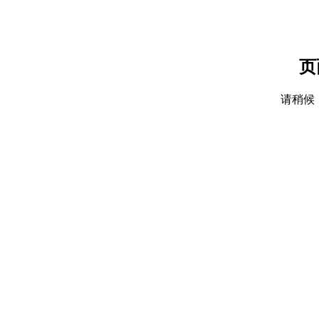
页
请稍候